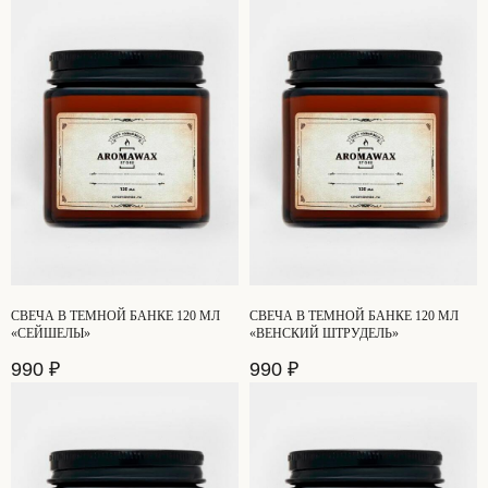
СВЕЧА В ТЕМНОЙ БАНКЕ 120 МЛ
СВЕЧА В ТЕМНОЙ БАНКЕ 120 МЛ
«СЕЙШЕЛЫ»
«ВЕНСКИЙ ШТРУДЕЛЬ»
990
₽
990
₽