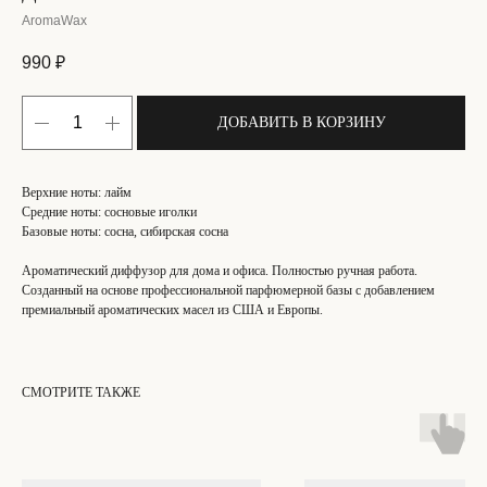
AromaWax
990
₽
ДОБАВИТЬ В КОРЗИНУ
Верхние ноты: лайм
Средние ноты: сосновые иголки
Базовые ноты: сосна, сибирская сосна
Ароматический диффузор для дома и офиса. Полностью ручная работа.
Созданный на основе профессиональной парфюмерной базы с добавлением
премиальный ароматических масел из США и Европы.
СМОТРИТЕ ТАКЖЕ