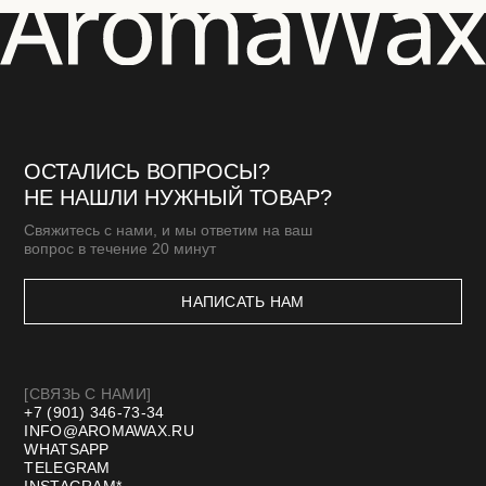
ПОДАРОЧНЫЕ СЕРТИФИКАТЫ
[КЛИЕНТАМ]
МАСТЕР-КЛАССЫ
БЛОГ
ДОСТАВКА И ОПЛАТА
ОПТОВАЯ ПРОДАЖА
СТМ
КОНТАКТЫ И РЕКВИЗИТЫ
*Meta запрещенная организация в РФ
Договор оферты
Политика конфиденциальности
Разработка сайта