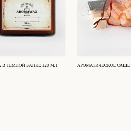
 В ТЕМНОЙ БАНКЕ 120 МЛ
АРОМАТИЧЕСКОЕ САШЕ 
 И ШАФРАН»
ШАФРАН»
₽
650
₽