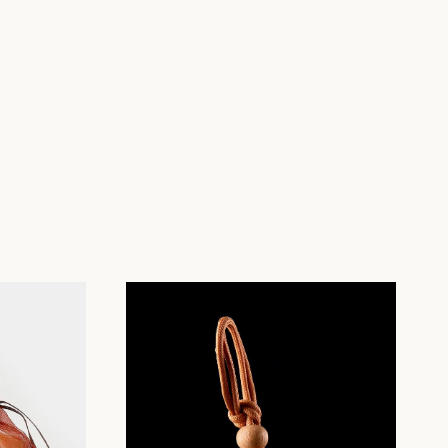
[КЛИЕНТАМ]
МАСТЕР-КЛАССЫ
БЛОГ
ДОСТАВКА И ОПЛАТА
ОПТОВАЯ ПРОДАЖА
СТМ
КОНТАКТЫ И РЕКВИЗИТЫ
Разработка сайта