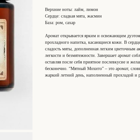
Верхние ноты: лайм, лимон
Сердце: сладкая мята, жасмин
База: ром, сахар
Аромат открывается ярким и освежающим дуэтом
прохладного напитка, касающиеся кожи. В сердц
сладость мяты, дополненная легким цветочным 
легкости и безмятежности. Завершает аромат соб
оставляя после себя приятное послевкусие и же
бесконечно. “Мятный Мохито” – это аромат, слов
жаркий летний день, наполненный прохладой и р