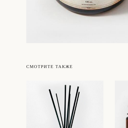
ОСТАЛИСЬ ВОПРОСЫ?
НЕ НАШЛИ НУЖНЫЙ ТОВАР?
Свяжитесь с нами, и мы ответим на ваш
СМОТРИТЕ ТАКЖЕ
вопрос в течение 20 минут
НАПИСАТЬ НАМ
*Meta запрещенная организация в РФ