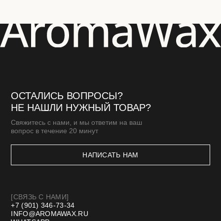
ПОДАРОЧНЫЕ БОКСЫ
АКСЕССУАРЫ
ПОДАРОЧНЫЕ СЕРТИФИКАТЫ
[КЛИЕНТАМ]
МАСТЕР-КЛАССЫ
БЛОГ
ДОСТАВКА И ОПЛАТА
ОПТОВАЯ ПРОДАЖА
СТМ
КОНТАКТЫ И РЕКВИЗИТЫ
*Meta запрещенная организация в РФ
Договор оферты
Политика конфиденциальности
Разработка сайта