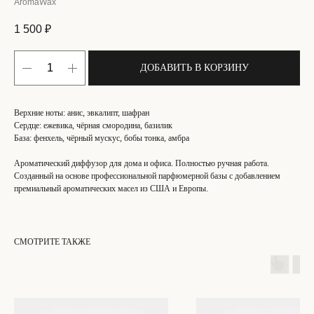
AromaWax
1 500
₽
ДОБАВИТЬ В КОРЗИНУ
Верхние ноты: анис, эвкалипт, шафран
Сердце: ежевика, чёрная смородина, базилик
База: фенхель, чёрный мускус, бобы тонка, амбра
Ароматический диффузор для дома и офиса. Полностью ручная работа.
Созданный на основе профессиональной парфюмерной базы с добавлением
премиальный ароматических масел из США и Европы.
СМОТРИТЕ ТАКЖЕ