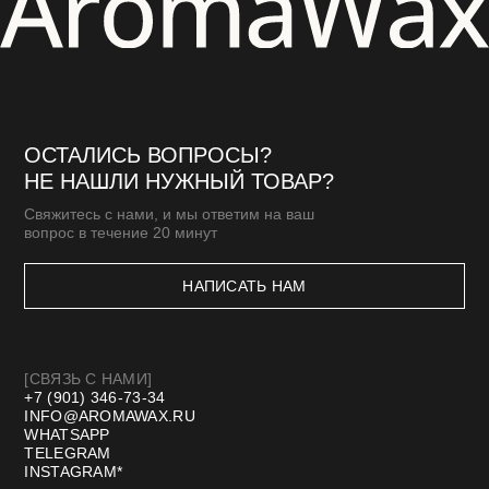
[КЛИЕНТАМ]
МАСТЕР-КЛАССЫ
БЛОГ
ДОСТАВКА И ОПЛАТА
ОПТОВАЯ ПРОДАЖА
СТМ
КОНТАКТЫ И РЕКВИЗИТЫ
*Meta запрещенная организация в РФ
Договор оферты
Политика конфиденциальности
Разработка сайта