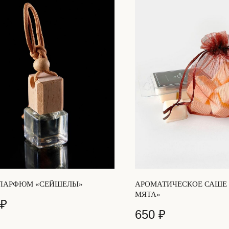
ПАРФЮМ «СЕЙШЕЛЫ»
АРОМАТИЧЕСКОЕ САШЕ 
МЯТА»
₽
650
₽