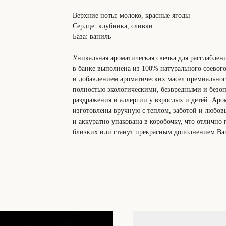
Верхние ноты: молоко, красные ягоды
Сердце: клубника, сливки
База: ваниль
Уникальная ароматическая свечка для расслаблен
в банке выполнена из 100% натурального соевого
и добавлением ароматических масел премиального
полностью экологическими, безвредными и безо
раздражения и аллергии у взрослых и детей. Аро
изготовлены вручную с теплом, заботой и любов
и аккуратно упакована в коробочку, что отлично
близких или станут прекрасным дополнением Ваш