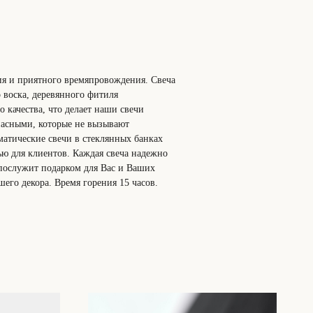
ия и приятного времяпровождения. Свеча
 воска, деревянного фитиля
 качества, что делает наши свечи
пасными, которые не вызывают
матические свечи в стеклянных банках
ью для клиентов. Каждая свеча надежно
 послужит подарком для Вас и Ваших
его декора. Время горения 15 часов.