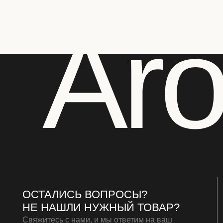
Ar
ОСТАЛИСЬ ВОПРОСЫ?
НЕ НАШЛИ НУЖНЫЙ ТОВАР?
Свяжитесь с нами, и мы ответим на ваш
вопрос в течение 20 минут
НАПИСАТЬ НАМ
*Meta запрещенная организация в РФ