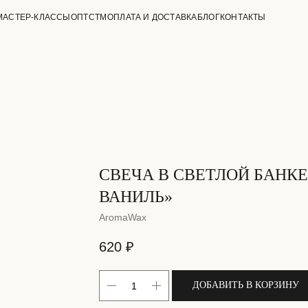
МАСТЕР-КЛАССЫ
ОПТ
СТМ
ОПЛАТА И ДОСТАВКА
БЛОГ
КОНТАКТЫ
СВЕЧА В СВЕТЛОЙ БАНКЕ
ВАНИЛЬ»
AromaWax
620
₽
ДОБАВИТЬ В КОРЗИНУ