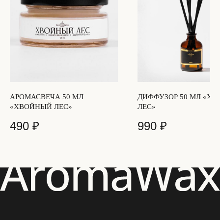
Свяжитесь с нами, и мы ответим на ваш
вопрос в течение 20 минут
НАПИСАТЬ НАМ
[СВЯЗЬ С НАМИ]
+7 (901) 346-73-34
INFO@AROMAWAX.RU
WHATSAPP
TELEGRAM
INSTAGRAM*
АРОМАСВЕЧА 50 МЛ
ДИФФУЗОР 50 МЛ «Х
«ХВОЙНЫЙ ЛЕС»
ЛЕС»
490
₽
990
₽
[КАТАЛОГ]
СВЕЧИ
ДИФФУЗОРЫ
АВТОПАРФЮМ
АРОМАТИЧЕСКИЕ САШЕ
ПОДАРОЧНЫЕ БОКСЫ
АКСЕССУАРЫ
ПОДАРОЧНЫЕ СЕРТИФИКАТЫ