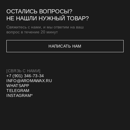
[КЛИЕНТАМ]
МАСТЕР-КЛАССЫ
БЛОГ
ДОСТАВКА И ОПЛАТА
ОПТОВАЯ ПРОДАЖА
СТМ
КОНТАКТЫ И РЕКВИЗИТЫ
*Meta запрещенная организация в РФ
Договор оферты
Политика конфиденциальности
Разработка сайта