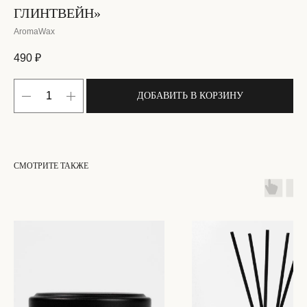
ГЛИНТВЕЙН»
AromaWax
490
₽
ДОБАВИТЬ В КОРЗИНУ
СМОТРИТЕ ТАКЖЕ
ОСТАЛИСЬ ВОПРОСЫ?
НЕ НАШЛИ НУЖНЫЙ ТОВАР?