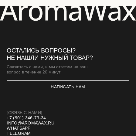
ПОДАРОЧНЫЕ СЕРТИФИКАТЫ
[КЛИЕНТАМ]
МАСТЕР-КЛАССЫ
БЛОГ
ДОСТАВКА И ОПЛАТА
ОПТОВАЯ ПРОДАЖА
СТМ
КОНТАКТЫ И РЕКВИЗИТЫ
*Meta запрещенная организация в РФ
Договор оферты
Политика конфиденциальности
Разработка сайта