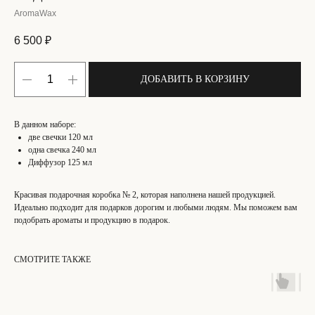
AromaWax
6 500
₽
ДОБАВИТЬ В КОРЗИНУ
В данном наборе:
две свечки 120 мл
одна свечка 240 мл
Диффузор 125 мл
Красивая подарочная коробка № 2, которая наполнена нашей продукцией.
Идеально подходит для подарков дорогим и любыми людям. Мы поможем вам
подобрать ароматы и продукцию в подарок.
СМОТРИТЕ ТАКЖЕ