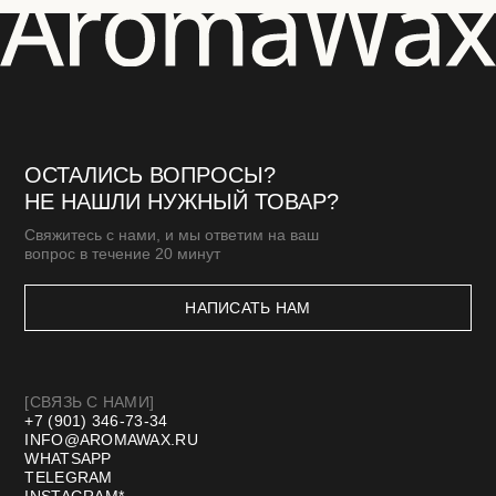
ПОДАРОЧНЫЕ СЕРТИФИКАТЫ
[КЛИЕНТАМ]
МАСТЕР-КЛАССЫ
БЛОГ
ДОСТАВКА И ОПЛАТА
ОПТОВАЯ ПРОДАЖА
СТМ
КОНТАКТЫ И РЕКВИЗИТЫ
*Meta запрещенная организация в РФ
Договор оферты
Политика конфиденциальности
Разработка сайта