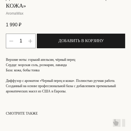
КОЖА»
AromaWax
1 990
₽
ДОБАВИТЬ В КОРЗИНУ
Верхние ноты: горький апельсин, чёрный перец
Сердце: морская соль, розмарин, лаванда
База: кожа, бобы тонка
Диффузор с ароматом «Черный перец и кожа». Полностью ручная работа.
Созданный на основе профессиональной базы с добавлением премиальный
ароматических масел из США и Европы.
СМОТРИТЕ ТАКЖЕ