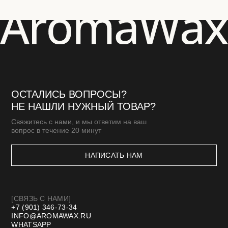
АКСЕССУАРЫ
ПОДАРОЧНЫЕ СЕРТИФИКАТЫ
[КЛИЕНТАМ]
МАСТЕР-КЛАССЫ
БЛОГ
ДОСТАВКА И ОПЛАТА
ОПТОВАЯ ПРОДАЖА
СТМ
КОНТАКТЫ И РЕКВИЗИТЫ
*Meta запрещенная организация в РФ
Договор оферты
Политика конфиденциальности
Разработка сайта