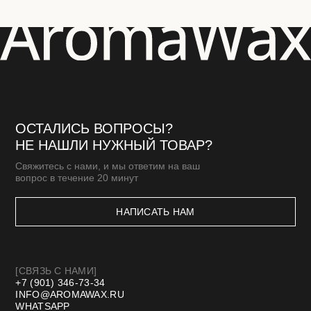
АКСЕССУАРЫ
ПОДАРОЧНЫЕ СЕРТИФИКАТЫ
[КЛИЕНТАМ]
МАСТЕР-КЛАССЫ
БЛОГ
ДОСТАВКА И ОПЛАТА
ОПТОВАЯ ПРОДАЖА
СТМ
КОНТАКТЫ И РЕКВИЗИТЫ
*Meta запрещенная организация в РФ
Договор оферты
Политика конфиденциальности
Разработка сайта